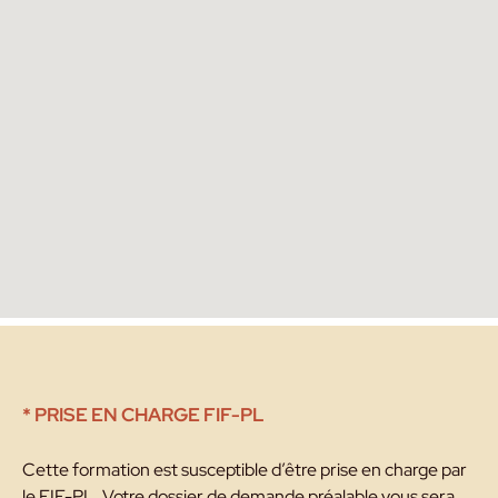
* PRISE EN CHARGE FIF-PL
Cette formation est susceptible d’être prise en charge par
le FIF-PL. Votre dossier de demande préalable vous sera