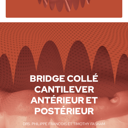
BRIDGE COLLÉ
CANTILEVER
ANTÉRIEUR ET
POSTÉRIEUR
DRS. PHILIPPE FRANCOIS ET TIMOTHY FASHAM