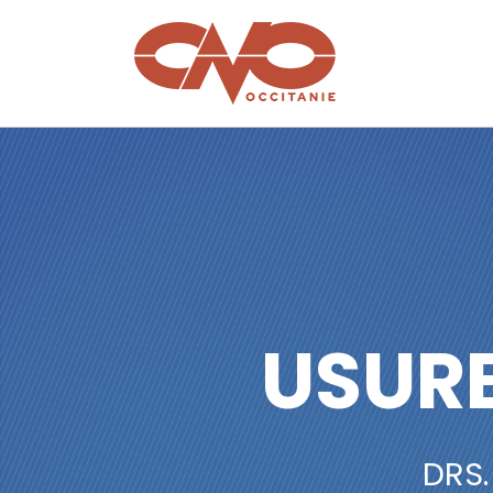
USUR
DRS.