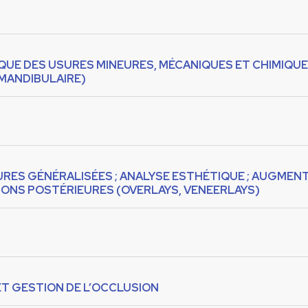
INIQUE DES USURES MINEURES, MÉCANIQUES ET CHIMIQUE
 MANDIBULAIRE)
USURES GÉNÉRALISÉES ; ANALYSE ESTHÉTIQUE ; AUGMENT
ONS POSTÉRIEURES (OVERLAYS, VENEERLAYS)
ET GESTION DE L’OCCLUSION