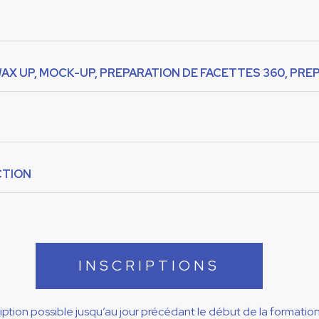
: WAX UP, MOCK-UP, PREPARATION DE FACETTES 360, P
CTION
INSCRIPTIONS
ription possible jusqu’au jour précédant le début de la formatio