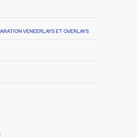
REPARATION VENEERLAYS ET OVERLAYS
n