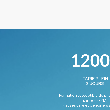
1200
TARIF PLEIN
2 JOURS
Formation susceptible de pri
par le FIF-PL*.
Pauses café et déjeuners so