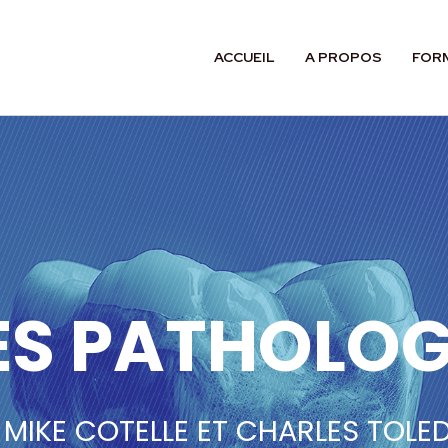
ACCUEIL
A PROPOS
FOR
ES PATHOLOG
 MIKE COTELLE ET CHARLES TOL