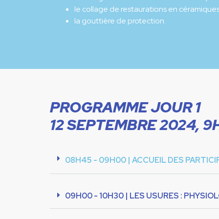
le collage de restaurations en céramique
la gouttière de protection.
PROGRAMME JOUR 1
12 SEPTEMBRE 2024, 9
08H45 - 09H00 | ACCUEIL DES PARTIC
09H00 - 10H30 | LES USURES : PHYSI