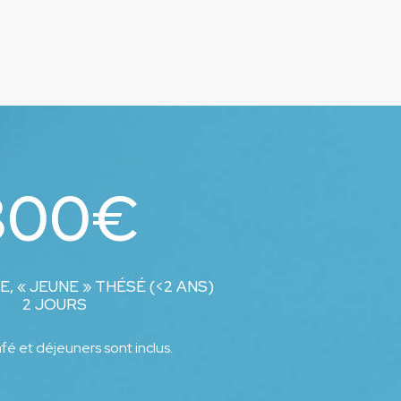
800
€
E, « JEUNE » THÉSÉ (<2 ANS)
2 JOURS
fé et déjeuners sont inclus.