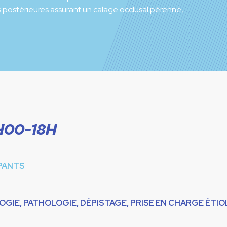
s postérieures assurant un calage occlusal pérenne,
H00-18H
IPANTS
OLOGIE, PATHOLOGIE, DÉPISTAGE, PRISE EN CHARGE ÉTI