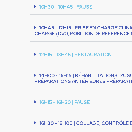
10H30 - 10H45 | PAUSE
10H45 - 12H15 | PRISE EN CHARGE CL
CHARGE (DVO, POSITION DE RÉFÉRENCE
12H15 - 13H45 | RESTAURATION
14H00 - 16H15 | RÉHABILITATIONS D’
PRÉPARATIONS ANTÉRIEURES PRÉPARATI
16H15 - 16H30 | PAUSE
16H30 - 18H00 | COLLAGE, CONTRÔLE 