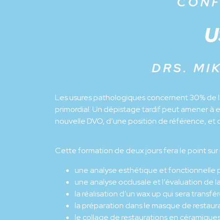
CONF
U
DRS. MI
Les usures pathologiques concernent 30% de la p
primordial. Un dépistage tardif peut amener à 
nouvelle DVO, d’une position de référence, et 
Cette formation de deux jours fera le point sur
une analyse esthétique et fonctionnelle p
une analyse occlusale et l’évaluation de 
la réalisation d’un wax up qui sera trans
la préparation dans le masque de restaura
le collage de restaurations en céramiques