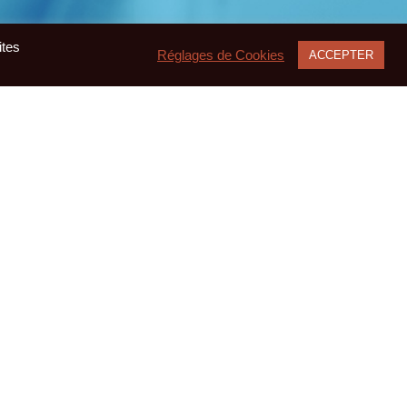
ites
Réglages de Cookies
ACCEPTER