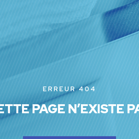
ERREUR 404
ETTE PAGE N’EXISTE P